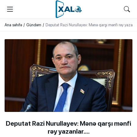
XALQ.ONLINE
ONLAYN PLATFORMA
Ana səhifə
Gündəm
Deputat Razi Nurullayev: Mənə qarşı mənfi rəy yazanl
Deputat Razi Nurullayev: Mənə qarşı mənfi
rəy yazanlar….