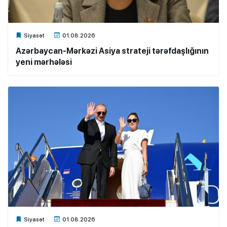
Xalq.Online
Siyasət
01.08.2026
Azərbaycan-Mərkəzi Asiya strateji tərəfdaşlığının
yeni mərhələsi
Xalq.Online
Siyasət
01.08.2026