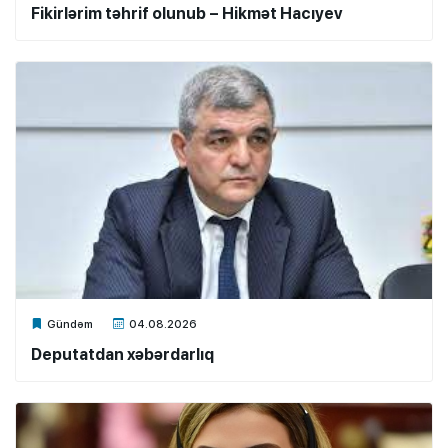
Fikirlərim təhrif olunub – Hikmət Hacıyev
Xalq.Online
Gündəm
04.08.2026
Deputatdan xəbərdarlıq