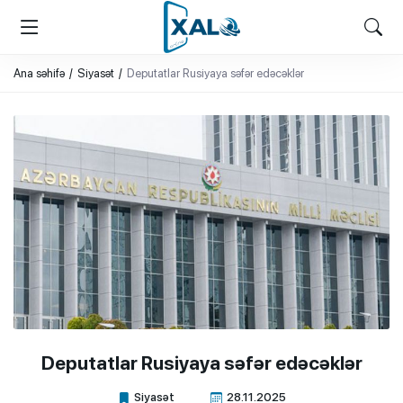
XALQ.ONLINE
ONLAYN PLATFORMA
Ana səhifə
Siyasət
Deputatlar Rusiyaya səfər edəcəklər
Deputatlar Rusiyaya səfər edəcəklər
Siyasət
28.11.2025