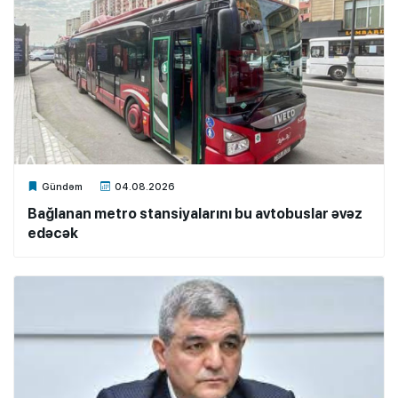
Xalq.Online
Gündəm
04.08.2026
Bağlanan metro stansiyalarını bu avtobuslar əvəz
edəcək