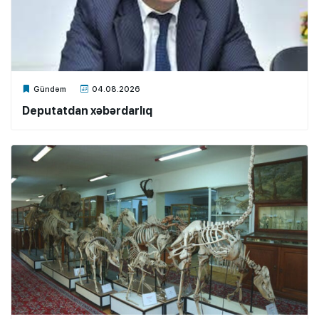
Xalq.Online
Gündəm
04.08.2026
Deputatdan xəbərdarlıq