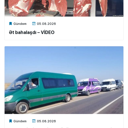
Xalq.Online
Gündəm
05.08.2026
Ət bahalaşdı – VİDEO
Xalq.Online
Gündəm
05.08.2026