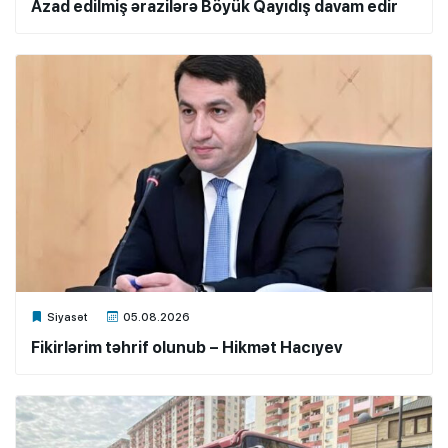
Azad edilmiş ərazilərə Böyük Qayıdış davam edir
Xalq.Online
Siyasət
05.08.2026
Fikirlərim təhrif olunub – Hikmət Hacıyev