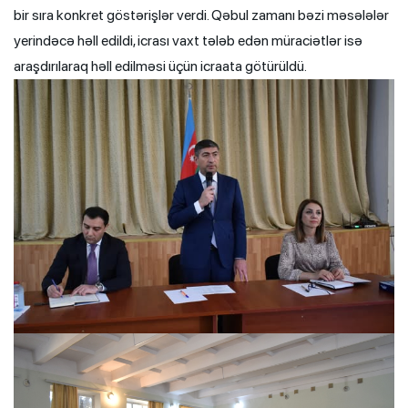
bir sıra konkret göstərişlər verdi. Qəbul zamanı bəzi məsələlər
yerindəcə həll edildi, icrası vaxt tələb edən müraciətlər isə
araşdırılaraq həll edilməsi üçün icraata götürüldü.