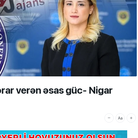
ərar verən əsas güc- Nigar