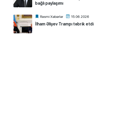
bağlı paylaşımı
Rəsmi Xəbərlər
15.06.2026
İlham Əliyev Trampı təbrik etdi