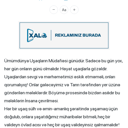
Xalq.Online
Ümümdünya Uşaqların Müdafiəsi günüdür. Sadəcə bu gün yox,
hər gün onların günü olmalıdır. Həyat uşaqlarla gözəldir.
Uşaqlardan sevgi və mərhəmətimizi əskik etməməli, onları
qorumalıyıq! Onlar gələcəyimiz və Tanrı tərəfindən yer üzünə
göndərilən mələklərdir. Böyümə prosesində bizdən asılıdır bu
mələklərin İnsana çevrilməsi.
Hər bir uşaq sülh və əmin-amanlıq şəraitində yaşamaq üçün
doğulub, onlara yaşatdığımız müharibələr bitməli, heç bir
valideyn övlad acısı və heç bir uşaq valideyinsiz qalmamalıdır!