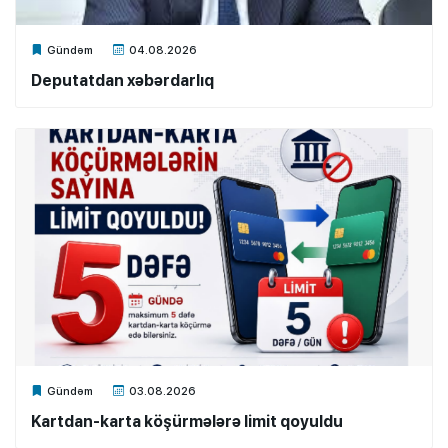
Xalq.Online
Gündəm
04.08.2026
Deputatdan xəbərdarlıq
Xalq.Online
Gündəm
03.08.2026
Kartdan-karta köşürmələrə limit qoyuldu