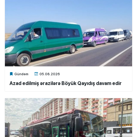
Xalq.Online
Gündəm
05.08.2026
Azad edilmiş ərazilərə Böyük Qayıdış davam edir