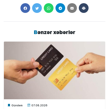
Bənzər xəbərlər
Xalq.Online
Gündəm
07.08.2026