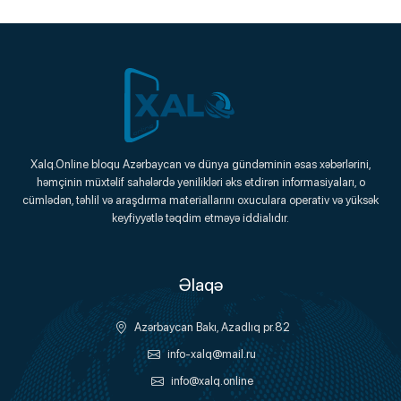
Xalq.Online
Xalq.Online bloqu Azərbaycan və dünya gündəminin əsas xəbərlərini,
həmçinin müxtəlif sahələrdə yenilikləri əks etdirən informasiyaları, o
Onlayn Platforma
cümlədən, təhlil və araşdırma materiallarını oxuculara operativ və yüksək
keyfiyyətlə təqdim etməyə iddialıdır.
Əlaqə
Azərbaycan Bakı, Azadlıq pr.82
info-xalq@mail.ru
info@xalq.online