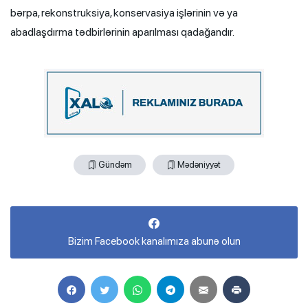
bərpa, rekonstruksiya, konservasiya işlərinin və ya
abadlaşdırma tədbirlərinin aparılması qadağandır.
Gündəm
Mədəniyyət
Bizim Facebook kanalımıza abunə olun