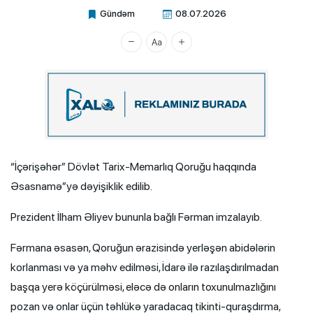
Gündəm
08.07.2026
Xalq.Online
“İçərişəhər” Dövlət Tarix-Memarlıq Qoruğu haqqında
Əsasnamə”yə dəyişiklik edilib.
Prezident İlham Əliyev bununla bağlı Fərman imzalayıb.
Fərmana əsasən, Qoruğun ərazisində yerləşən abidələrin
korlanması və ya məhv edilməsi, İdarə ilə razılaşdırılmadan
başqa yerə köçürülməsi, eləcə də onların toxunulmazlığını
pozan və onlar üçün təhlükə yaradacaq tikinti-quraşdırma,