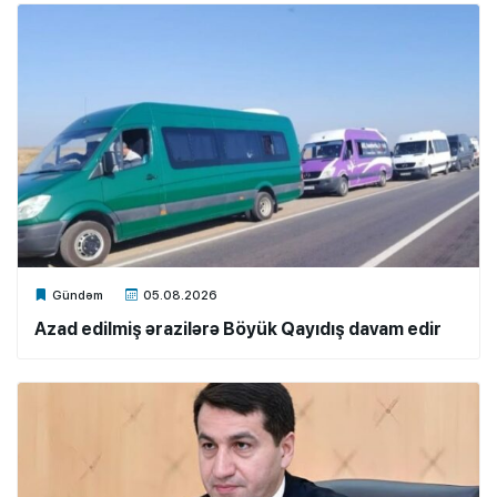
Xalq.Online
Gündəm
05.08.2026
Azad edilmiş ərazilərə Böyük Qayıdış davam edir