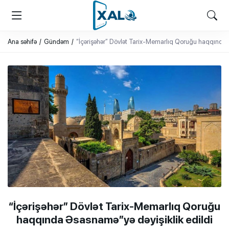
XALQ.ONLINE
ONLAYN PLATFORMA
Ana səhifə
Gündəm
“İçərişəhər” Dövlət Tarix-Memarlıq Qoruğu haqqında 
“İçərişəhər” Dövlət Tarix-Memarlıq Qoruğu
haqqında Əsasnamə”yə dəyişiklik edildi