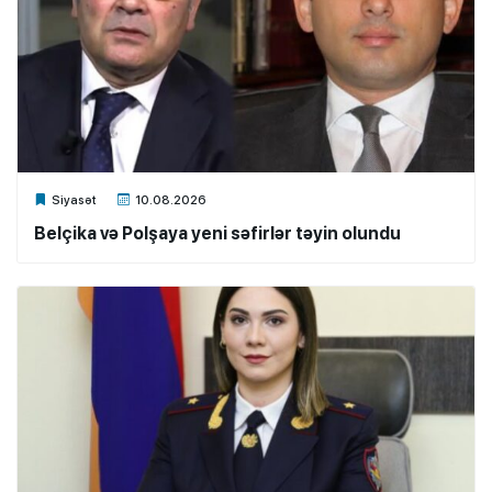
Xalq.Online
Siyasət
10.08.2026
Belçika və Polşaya yeni səfirlər təyin olundu