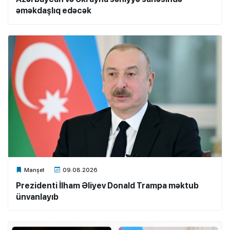
əməkdaşlıq edəcək
Xalq.Online
Manşet
09.08.2026
Prezidenti İlham Əliyev Donald Trampa məktub
ünvanlayıb