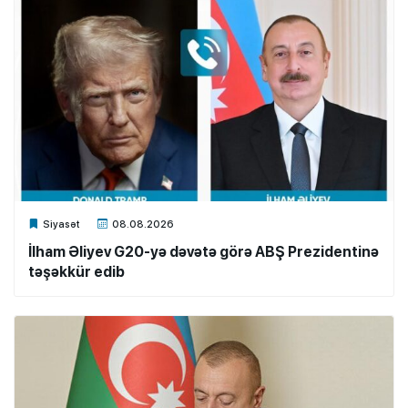
Xalq.Online
Siyasət
08.08.2026
İlham Əliyev G20-yə dəvətə görə ABŞ Prezidentinə
təşəkkür edib