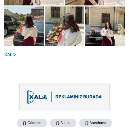
XALQ
Gündəm
Aktual
Araşdırma