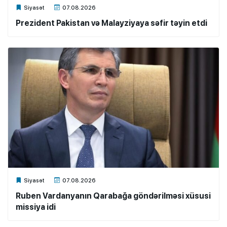
Xalq.Online
Siyasət
07.08.2026
Prezident Pakistan və Malayziyaya səfir təyin etdi
Xalq.Online
Siyasət
07.08.2026
Ruben Vardanyanın Qarabağa göndərilməsi xüsusi
missiya idi