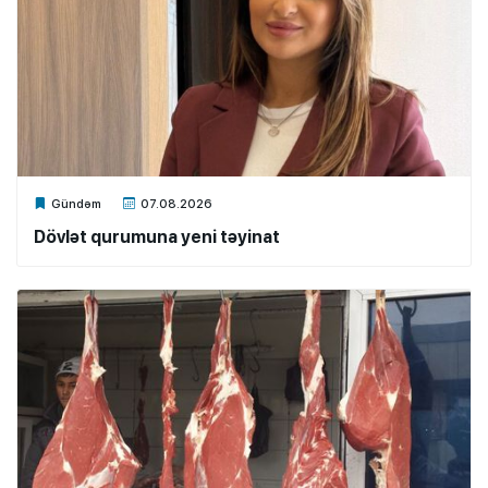
Xalq.Online
Gündəm
07.08.2026
Dövlət qurumuna yeni təyinat