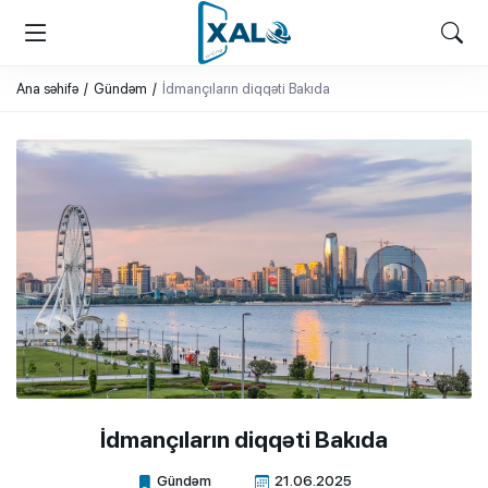
XALQ.ONLINE
ONLAYN PLATFORMA
Ana səhifə
Gündəm
İdmançıların diqqəti Bakıda
İdmançıların diqqəti Bakıda
Gündəm
21.06.2025