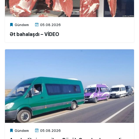
Xalq.Online
Gündəm
05.08.2026
Ət bahalaşdı – VİDEO
Xalq.Online
Gündəm
05.08.2026