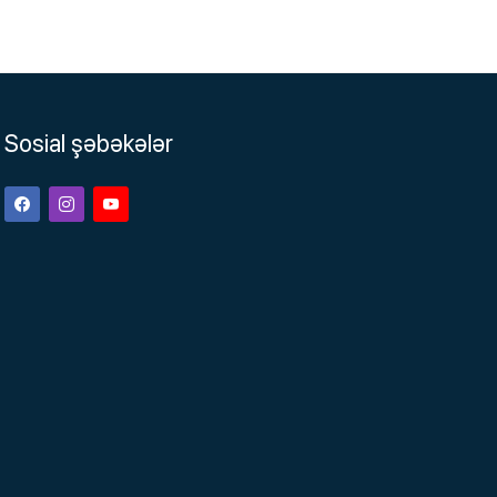
Sosial şəbəkələr
Facebook
Instagram
Youtube