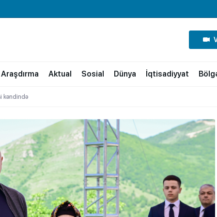
Araşdırma
Aktual
Sosial
Dünya
İqtisadiyyat
Bölg
i kəndində