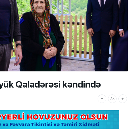
öyük Qaladərəsi kəndində