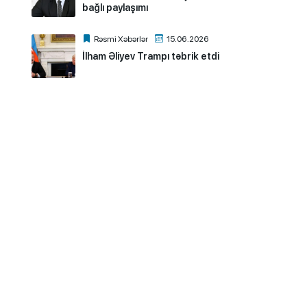
bağlı paylaşımı
Rəsmi Xəbərlər
15.06.2026
İlham Əliyev Trampı təbrik etdi