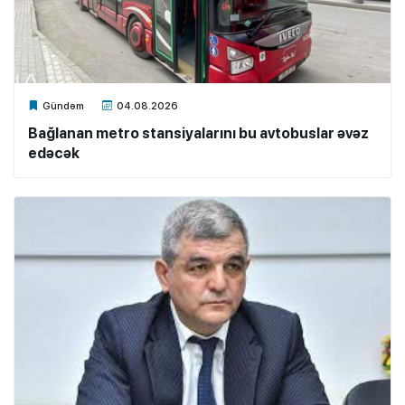
Xalq.Online
Gündəm
04.08.2026
Bağlanan metro stansiyalarını bu avtobuslar əvəz
edəcək