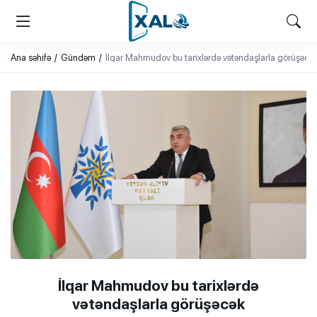
XALQ.ONLINE
ONLAYN PLATFORMA
Ana səhifə
Gündəm
İlqar Mahmudov bu tarixlərdə vətəndaşlarla görüşəcə
İlqar Mahmudov bu tarixlərdə
vətəndaşlarla görüşəcək