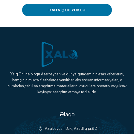
DAHA ÇOX YÜKLƏ
Xalq.Online
Xalq.Online bloqu Azərbaycan və dünya gündəminin əsas xəbərlərini,
həmçinin müxtəlif sahələrdə yenilikləri əks etdirən informasiyaları, o
Onlayn Platforma
cümlədən, təhlil və araşdırma materiallarını oxuculara operativ və yüksək
keyfiyyətlə təqdim etməyə iddialıdır.
Əlaqə
Azərbaycan Bakı, Azadlıq pr.82