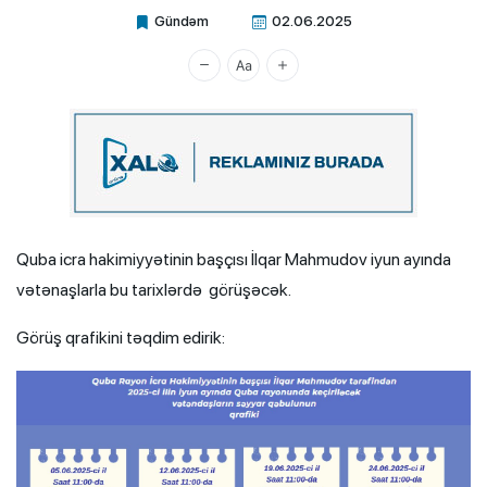
Gündəm
02.06.2025
Xalq.Online
Quba icra hakimiyyətinin başçısı İlqar Mahmudov iyun ayında
vətənaşlarla bu tarixlərdə görüşəcək.
Görüş qrafikini təqdim edirik: