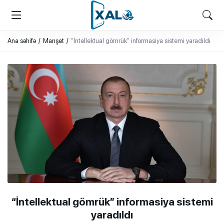
XALQ.ONLINE
ONLAYN PLATFORMA
Ana səhifə
Manşet
“İntellektual gömrük” informasiya sistemi yaradıldı
“İntellektual gömrük” informasiya sistemi
yaradıldı