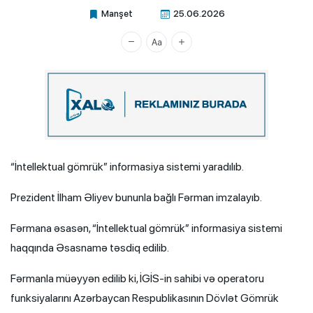
Manşet
25.06.2026
Xalq.Online
“İntellektual gömrük” informasiya sistemi yaradılıb.
Prezident İlham Əliyev bununla bağlı Fərman imzalayıb.
Fərmana əsasən, “İntellektual gömrük” informasiya sistemi
haqqında Əsasnamə təsdiq edilib.
Fərmanla müəyyən edilib ki, İGİS-in sahibi və operatoru
funksiyalarını Azərbaycan Respublikasının Dövlət Gömrük