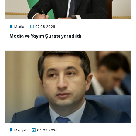
Xalq.Online
Media
07.08.2026
Media və Yayım Şurası yaradıldı
Xalq.Online
Manşet
04.08.2026