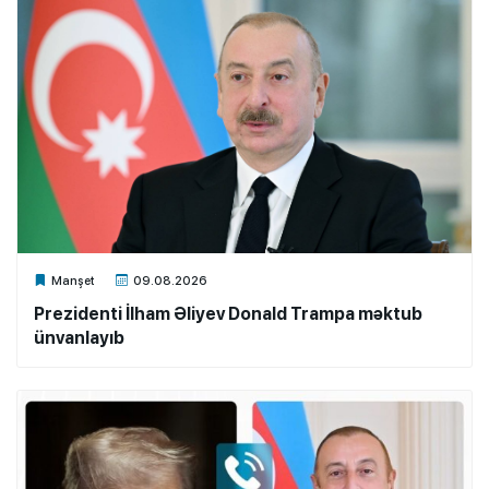
Xalq.Online
Manşet
09.08.2026
Prezidenti İlham Əliyev Donald Trampa məktub
ünvanlayıb