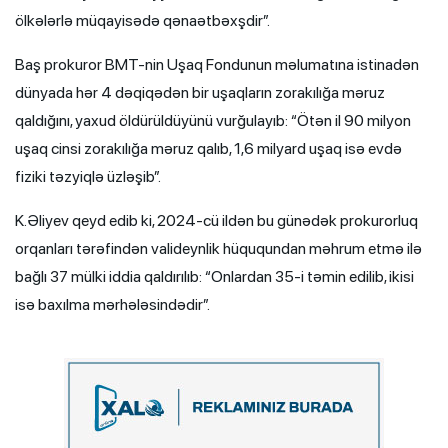
ölkələrlə müqayisədə qənaətbəxşdir”.
Baş prokuror BMT-nin Uşaq Fondunun məlumatına istinadən
dünyada hər 4 dəqiqədən bir uşaqların zorakılığa məruz
qaldığını, yaxud öldürüldüyünü vurğulayıb: “Ötən il 90 milyon
uşaq cinsi zorakılığa məruz qalıb, 1,6 milyard uşaq isə evdə
fiziki təzyiqlə üzləşib”.
K.Əliyev qeyd edib ki, 2024-cü ildən bu günədək prokurorluq
orqanları tərəfindən valideynlik hüququndan məhrum etmə ilə
bağlı 37 mülki iddia qaldırılıb: “Onlardan 35-i təmin edilib, ikisi
isə baxılma mərhələsindədir”.