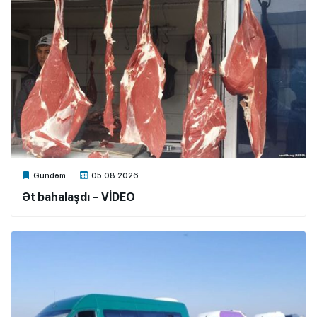
Xalq.Online
Gündəm
05.08.2026
Ət bahalaşdı – VİDEO