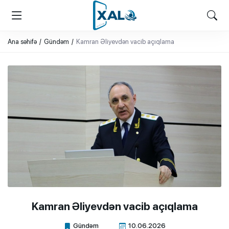
XALQ.ONLINE
ONLAYN PLATFORMA
Ana səhifə
Gündəm
Kamran Əliyevdən vacib açıqlama
Kamran Əliyevdən vacib açıqlama
Gündəm
10.06.2026