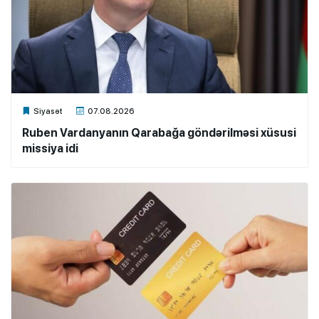
Xalq.Online
Siyasət
07.08.2026
Ruben Vardanyanın Qarabağa göndərilməsi xüsusi
missiya idi