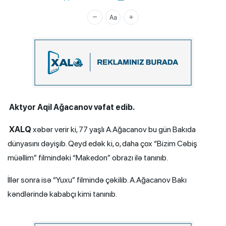
Xalq.Online
Aktyor Aqil Ağacanov vəfat edib.
XALQ
xəbər verir ki, 77 yaşlı A.Ağacanov bu gün Bakıda
dünyasını dəyişib. Qeyd edək ki, o, daha çox “Bizim Cəbiş
müəllim” filmindəki “Makedon” obrazı ilə tanınıb.
İllər sonra isə “Yuxu” filmində çəkilib. A.Ağacanov Bakı
kəndlərində kababçı kimi tanınıb.