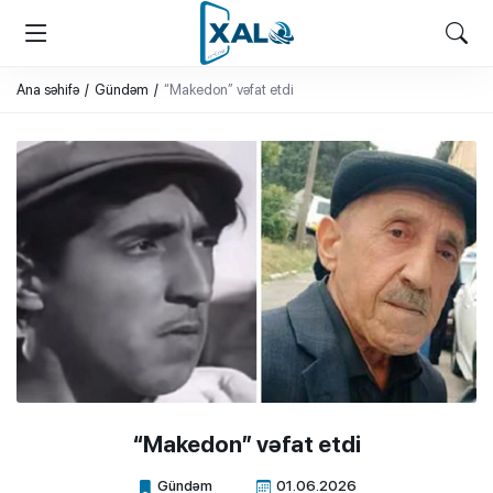
XALQ.ONLINE
ONLAYN PLATFORMA
Ana səhifə
Gündəm
“Makedon” vəfat etdi
“Makedon” vəfat etdi
Gündəm
01.06.2026