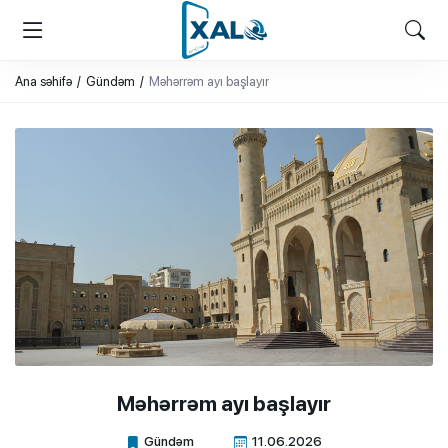
XALQ.ONLINE
ONLAYN PLATFORMA
Ana səhifə
Gündəm
Məhərrəm ayı başlayır
Məhərrəm ayı başlayır
Gündəm
11.06.2026