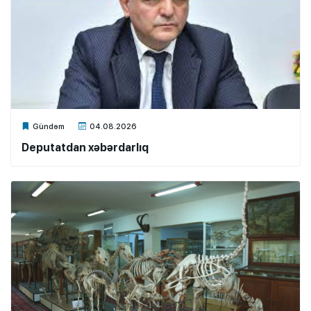
Xalq.Online
Gündəm
04.08.2026
Deputatdan xəbərdarlıq