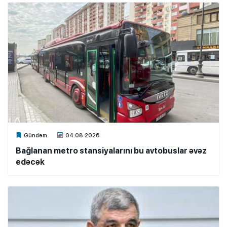
Xalq.Online
Gündəm
04.08.2026
Bağlanan metro stansiyalarını bu avtobuslar əvəz
edəcək