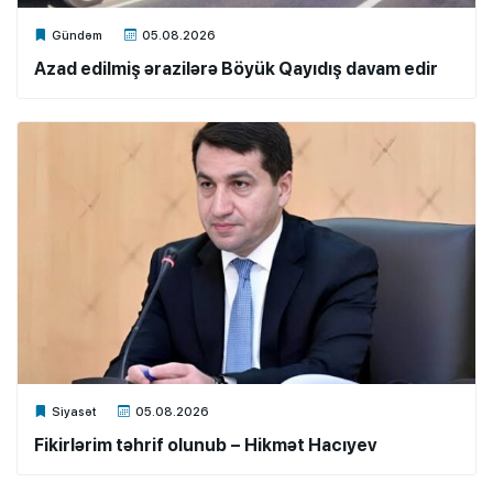
Xalq.Online
Gündəm
05.08.2026
Azad edilmiş ərazilərə Böyük Qayıdış davam edir
Xalq.Online
Siyasət
05.08.2026
Fikirlərim təhrif olunub – Hikmət Hacıyev