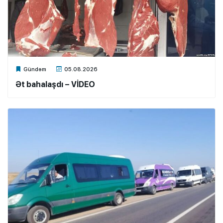
Xalq.Online
Gündəm
05.08.2026
Ət bahalaşdı – VİDEO