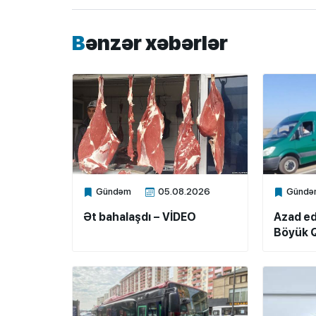
Bənzər xəbərlər
Gündəm
05.08.2026
Gündə
Xalq.Online
Xalq.Onli
Ət bahalaşdı – VİDEO
Azad ed
Böyük Q