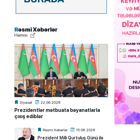
Rəsmi Xəbərlər
Hamısı
Siyasət
22.06.2026
Prezidentlər mətbuata bəyanatlarla
çıxış ediblər
Rəsmi Xəbərlər
15.06.2026
Prezident Milli Qurtuluş Günü ilə