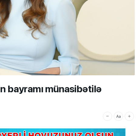
n bayramı münasibətilə