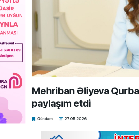
Mehriban Əliyeva Qurba
paylaşım etdi
Gündəm
27.05.2026
Xalq.Online