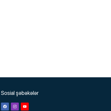
Sosial şəbəkələr
Facebook
Instagram
Youtube