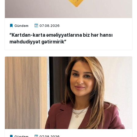
Xalq.Online
Gündəm
07.08.2026
“Kartdan-karta əməliyyatlarına biz hər hansı
məhdudiyyət gətirmirik”
Xalq.Online
Gündəm
07.08.2026