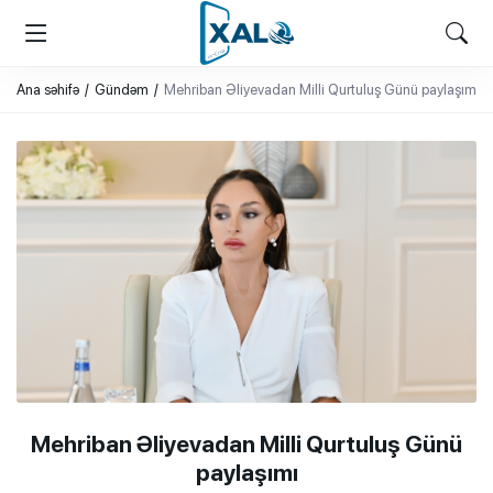
XALQ.ONLINE
ONLAYN PLATFORMA
Ana səhifə
Gündəm
Mehriban Əliyevadan Milli Qurtuluş Günü paylaşımı
Mehriban Əliyevadan Milli Qurtuluş Günü
paylaşımı