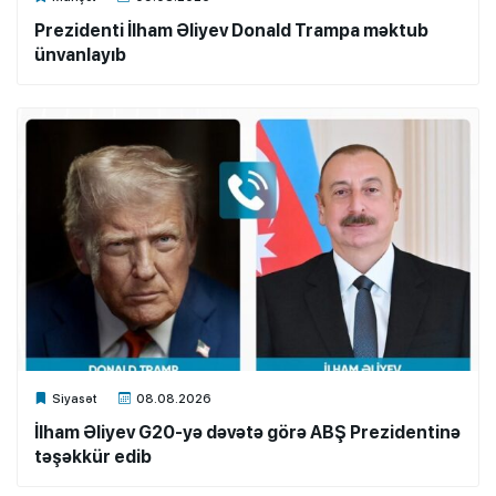
Prezidenti İlham Əliyev Donald Trampa məktub
ünvanlayıb
Xalq.Online
Siyasət
08.08.2026
İlham Əliyev G20-yə dəvətə görə ABŞ Prezidentinə
təşəkkür edib