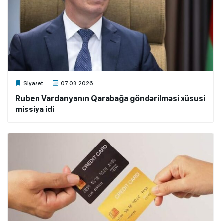
Xalq.Online
Siyasət
07.08.2026
Ruben Vardanyanın Qarabağa göndərilməsi xüsusi
missiya idi