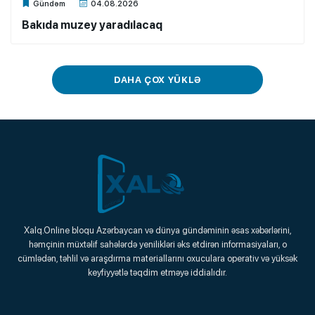
Xalq.Online
Gündəm
04.08.2026
Bakıda muzey yaradılacaq
DAHA ÇOX YÜKLƏ
Xalq.Online
Xalq.Online bloqu Azərbaycan və dünya gündəminin əsas xəbərlərini,
həmçinin müxtəlif sahələrdə yenilikləri əks etdirən informasiyaları, o
Onlayn Platforma
cümlədən, təhlil və araşdırma materiallarını oxuculara operativ və yüksək
keyfiyyətlə təqdim etməyə iddialıdır.