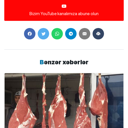
Bizim YouTube kanalımıza abunə olun
Bənzər xəbərlər