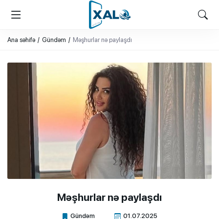
XALQ.ONLINE
ONLAYN PLATFORMA
Ana səhifə
Gündəm
Məşhurlar nə paylaşdı
Məşhurlar nə paylaşdı
Gündəm
01.07.2025