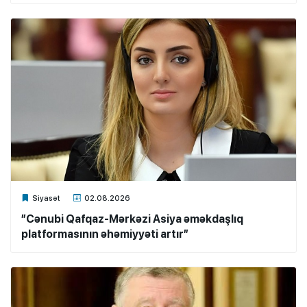
Xalq.Online
Siyasət
02.08.2026
”Cənubi Qafqaz-Mərkəzi Asiya əməkdaşlıq
platformasının əhəmiyyəti artır”