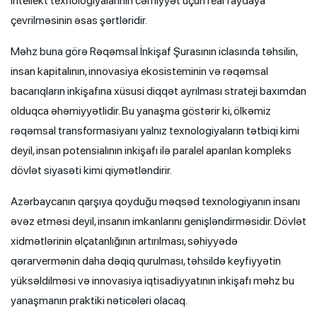
intellekt texnologiyalarının cəmiyyət üçün real faydaya
çevrilməsinin əsas şərtləridir.
Məhz buna görə Rəqəmsal İnkişaf Şurasının iclasında təhsilin,
insan kapitalının, innovasiya ekosisteminin və rəqəmsal
bacarıqların inkişafına xüsusi diqqət ayrılması strateji baxımdan
olduqca əhəmiyyətlidir. Bu yanaşma göstərir ki, ölkəmiz
rəqəmsal transformasiyanı yalnız texnologiyaların tətbiqi kimi
deyil, insan potensialının inkişafı ilə paralel aparılan kompleks
dövlət siyasəti kimi qiymətləndirir.
Azərbaycanın qarşıya qoyduğu məqsəd texnologiyanın insanı
əvəz etməsi deyil, insanın imkanlarını genişləndirməsidir. Dövlət
xidmətlərinin əlçatanlığının artırılması, səhiyyədə
qərarvermənin daha dəqiq qurulması, təhsildə keyfiyyətin
yüksəldilməsi və innovasiya iqtisadiyyatının inkişafı məhz bu
yanaşmanın praktiki nəticələri olacaq.