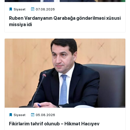
Xalq.Online
Siyasət
07.08.2026
Ruben Vardanyanın Qarabağa göndərilməsi xüsusi
missiya idi
Xalq.Online
Siyasət
05.08.2026
Fikirlərim təhrif olunub – Hikmət Hacıyev