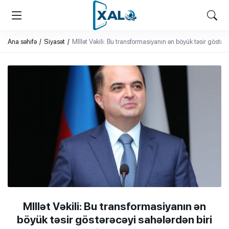
XALQ.ONLINE
ONLAYN PLATFORMA
Ana səhifə
Siyasət
MIllət Vəkili: Bu transformasiyanın ən böyük təsir göstər
MIllət Vəkili: Bu transformasiyanın ən
böyük təsir göstərəcəyi sahələrdən biri