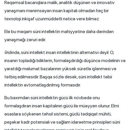
Rəqəmsal bacarıqlara malik, analitik düşünən və innovativ
yanaşmanı mənimsəyən insan kapitalı olmadan heç bir
texnoloji inkişaf uzunmüddətli nəticə verə bilməz.
Elə bu məqam süni intellektin mahiyyətinə daha dərindən
yanaşmağı zəruri edir.
Əslində, süni intellekt insan intellektinin alternativi deyil. O,
insanın topladığı biliklərin, formalaşdırdığı düşüncə modelinin və
yaratdığı məlumat bazalarının yüksək sürətlə işlənməsi və
tətbiq edilməsidir. Başqa sözlə desək, süni intellekt təbii
intellektin avtomatlaşdırılmış formasıdır.
Bu baxımdan süni intellektin gücü ilk növbədə onu
formalaşdıran insan kapitalının gücü ilə müəyyən olunur. Elmi
əsaslara söykənən təhsil sistemi, güclü tədqiqat mühiti,
peşəkar kadr potensialı və sağlam idarəetmə prinsipləri süni