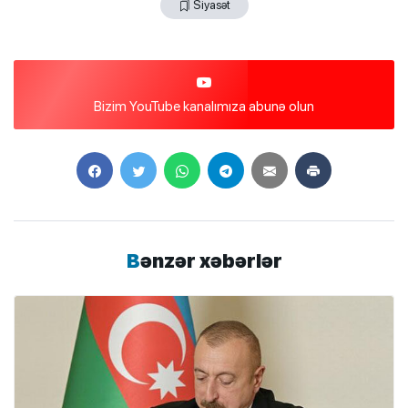
Siyasət
Bizim YouTube kanalımıza abunə olun
Bənzər xəbərlər