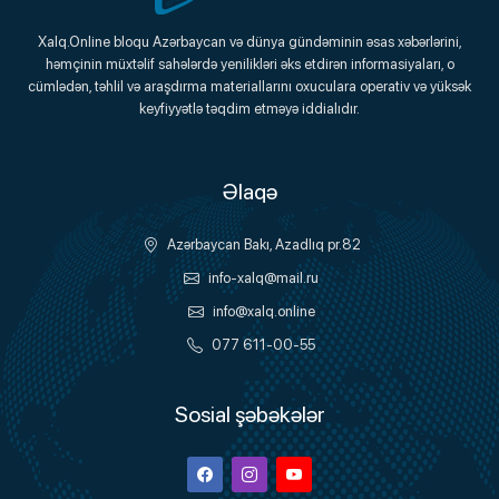
Xalq.Online
Xalq.Online bloqu Azərbaycan və dünya gündəminin əsas xəbərlərini,
həmçinin müxtəlif sahələrdə yenilikləri əks etdirən informasiyaları, o
Onlayn Platforma
cümlədən, təhlil və araşdırma materiallarını oxuculara operativ və yüksək
keyfiyyətlə təqdim etməyə iddialıdır.
Əlaqə
Azərbaycan Bakı, Azadlıq pr.82
info-xalq@mail.ru
info@xalq.online
077 611-00-55
Sosial şəbəkələr
Facebook
Instagram
Youtube