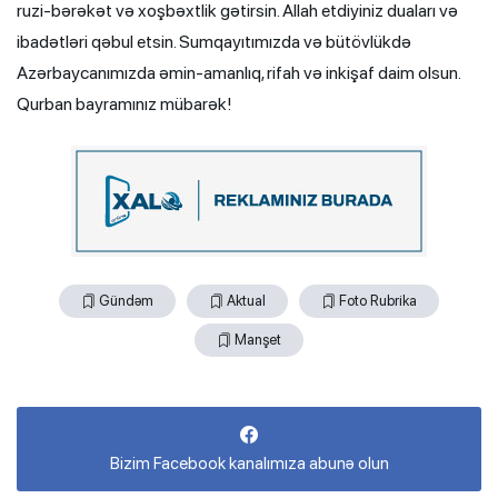
ruzi-bərəkət və xoşbəxtlik gətirsin. Allah etdiyiniz duaları və
ibadətləri qəbul etsin. Sumqayıtımızda və bütövlükdə
Azərbaycanımızda əmin-amanlıq, rifah və inkişaf daim olsun.
Qurban bayramınız mübarək!
Gündəm
Aktual
Foto Rubrika
Manşet
Bizim Facebook kanalımıza abunə olun