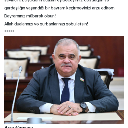
qardaşlığın yaşandığı bir bayram keçirməyinizi arzu edirəm.
Bayramınız mübarək olsun!
Allah dualarınızı və qurbanlarınızı qəbul etsin!
*****
Arzu Nağıyev