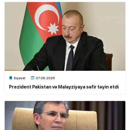
Xalq.Online
Siyasət
07.08.2026
Prezident Pakistan və Malayziyaya səfir təyin etdi