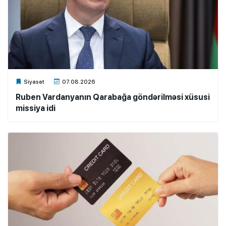
Xalq.Online
Siyasət
07.08.2026
Ruben Vardanyanın Qarabağa göndərilməsi xüsusi
missiya idi