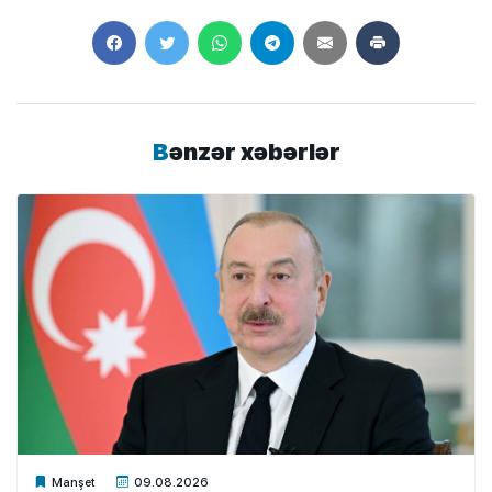
Bənzər xəbərlər
Xalq.Online
Manşet
09.08.2026