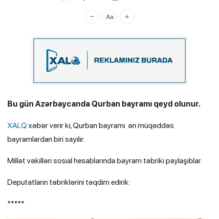
Xalq.Online
Bu gün Azərbaycanda Qurban bayramı qeyd olunur.
XALQ
xəbər verir ki, Qurban bayramı ən müqəddəs
bayramlardan biri sayılır.
Millət vəkilləri sosial hesablarında bayram təbriki paylaşıblar.
Deputatların təbriklərini təqdim edirik:
*****