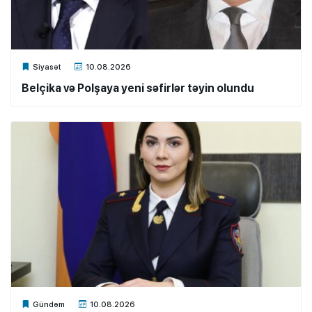
Xalq.Online
Siyasət
10.08.2026
Belçika və Polşaya yeni səfirlər təyin olundu
Xalq.Online
Gündəm
10.08.2026