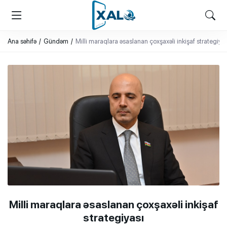
XALQ.ONLINE
ONLAYN PLATFORMA
Ana səhifə
Gündəm
Milli maraqlara əsaslanan çoxşaxəli inkişaf strategiyas
Milli maraqlara əsaslanan çoxşaxəli inkişaf
strategiyası