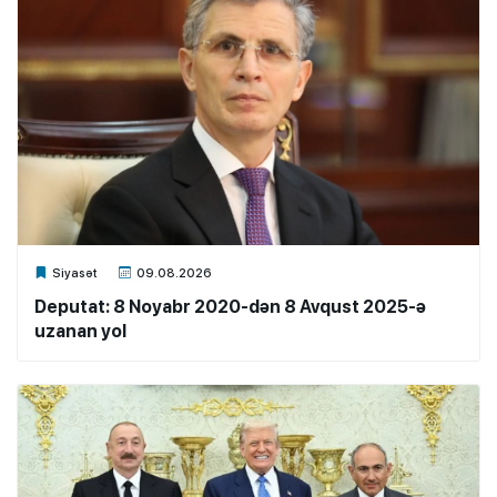
Xalq.Online
Siyasət
09.08.2026
Deputat: 8 Noyabr 2020-dən 8 Avqust 2025-ə
uzanan yol