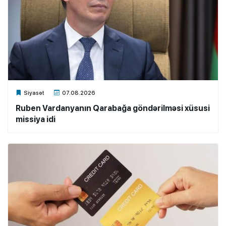
Xalq.Online
Siyasət
07.08.2026
Ruben Vardanyanın Qarabağa göndərilməsi xüsusi
missiya idi