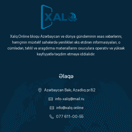
Xalq.Online
Xalq.Online bloqu Azərbaycan və dünya gündəminin əsas xəbərlərini,
həmçinin müxtəlif sahələrdə yenilikləri əks etdirən informasiyaları, o
Onlayn Platforma
cümlədən, təhlil və araşdırma materiallarını oxuculara operativ və yüksək
keyfiyyətlə təqdim etməyə iddialıdır.
Əlaqə
Azərbaycan Bakı, Azadlıq pr.82
info-xalq@mail.ru
info@xalq.online
077 611-00-55