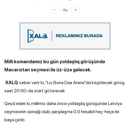
Xalq.Online
Milli komandamız bu gün yoldaşlıq görüşündə
Macarıstan seçməsi ilə üz-üzə gələcək.
XALQ
xəbər verir ki, “Liv Bona Dea Arena”da keçiriləcək görüş
saat 20:00-da start götürəcək.
Qeyd edək ki, millimiz daha öncə yoldaşlıq görüşündə Latviya
seçməsinin qonağı olub, qarşılaşma 0:0 hesablı heç-heçə ilə
başa çatıb.