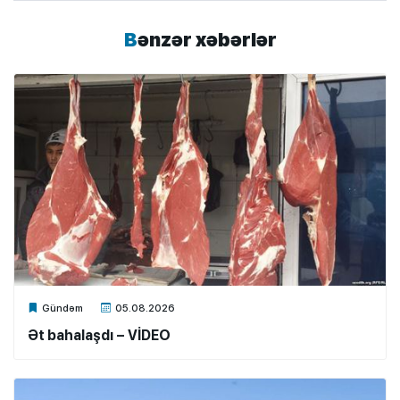
Bənzər xəbərlər
Xalq.Online
Gündəm
05.08.2026
Ət bahalaşdı – VİDEO