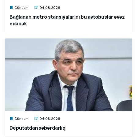
Xalq.Online
Gündəm
04.08.2026
Bağlanan metro stansiyalarını bu avtobuslar əvəz
edəcək
Xalq.Online
Gündəm
04.08.2026
Deputatdan xəbərdarlıq