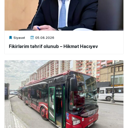
Xalq.Online
Siyasət
05.08.2026
Fikirlərim təhrif olunub – Hikmət Hacıyev