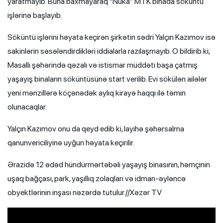
yaratmayıb. Buna baxmayaraq “Nuka” MTK binada söküntü
işlərinə başlayıb.
Söküntü işlərini həyata keçirən şirkətin sədri Yalçın Kazımov isə
sakinlərin səsələndirdikləri iddialarla razılaşmayıb. O bildirib ki,
Masallı şəhərində qəzalı və istismar müddəti başa çatmış
yaşayış binaların söküntüsünə start verilib. Evi sökülən ailələr
yeni mənzillərə köçənədək aylıq kirayə haqqı ilə təmin
olunacaqlar.
Yalçın Kazımov onu da qeyd edib ki, layihə şəhərsalma
qanunvericiliyinə uyğun həyata keçirilir.
Ərazidə 12 ədəd hündürmərtəbəli yaşayış binasının, həmçinin
uşaq bağçası, park, yaşıllıq zolaqları və idman-əyləncə
obyektlərinin inşası nəzərdə tutulur.//Xəzər TV