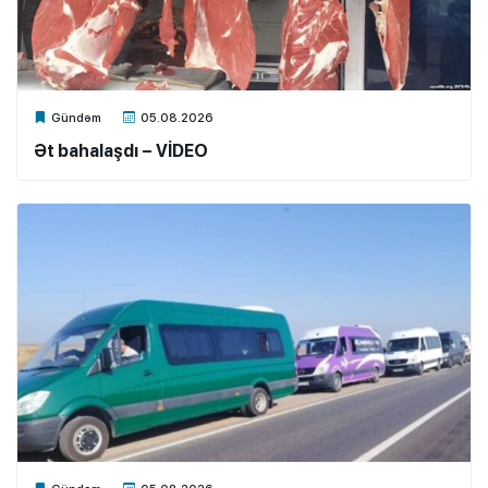
Xalq.Online
Gündəm
05.08.2026
Ət bahalaşdı – VİDEO