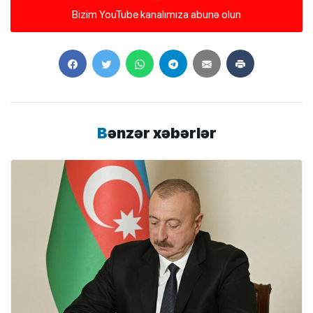
Bizim YouTube kanalımıza abunə olun
Bənzər xəbərlər