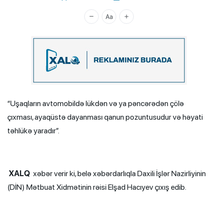
Xalq.Online
“Uşaqların avtomobildə lükdən və ya pəncərədən çölə
çıxması, ayaqüstə dayanması qanun pozuntusudur və həyati
təhlükə yaradır”.
XALQ
xəbər verir ki, belə xəbərdarlıqla Daxili İşlər Nazirliyinin
(DİN) Mətbuat Xidmətinin rəisi Elşad Hacıyev çıxış edib.