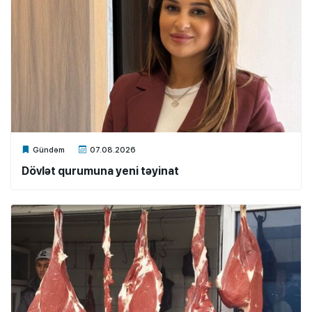
Xalq.Online
Gündəm
07.08.2026
Dövlət qurumuna yeni təyinat