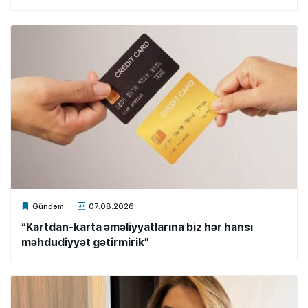
Xalq.Online
Gündəm
07.08.2026
“Kartdan-karta əməliyyatlarına biz hər hansı
məhdudiyyət gətirmirik”