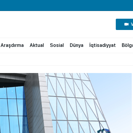
Araşdırma
Aktual
Sosial
Dünya
İqtisadiyyat
Bölg