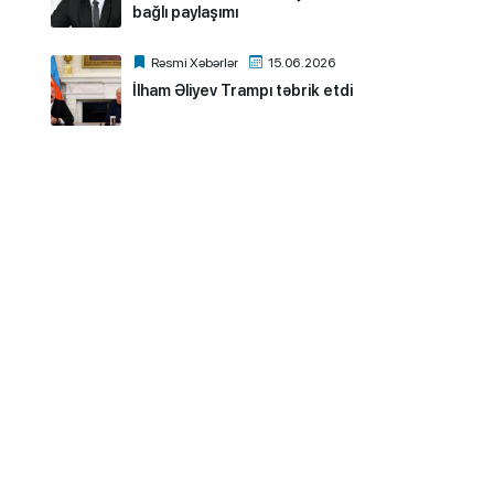
bağlı paylaşımı
Rəsmi Xəbərlər
15.06.2026
İlham Əliyev Trampı təbrik etdi