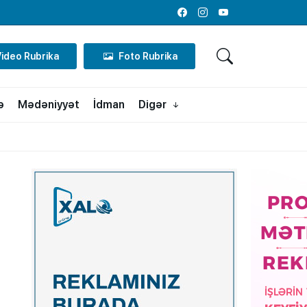
Facebook
Instagram
Youtube
Video Rubrika
Foto Rubrika
ə
Mədəniyyət
İdman
Digər