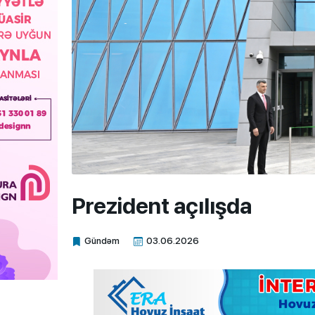
Prezident açılışda
Gündəm
03.06.2026
Xalq.Online