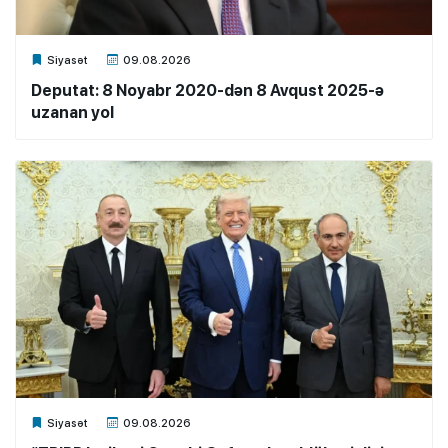
Xalq.Online
Siyasət
09.08.2026
Deputat: 8 Noyabr 2020-dən 8 Avqust 2025-ə
uzanan yol
Xalq.Online
Siyasət
09.08.2026