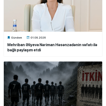
Xalq.Online
Gündəm
01.08.2026
Mehriban Əliyeva Nəriman Həsənzadənin vəfatı ilə
bağlı paylaşım etdi