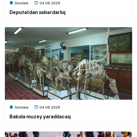
Xalq.Online
Gündəm
04.08.2026
Deputatdan xəbərdarlıq
Xalq.Online
Gündəm
04.08.2026
Bakıda muzey yaradılacaq