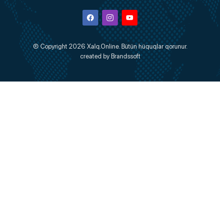
Facebook
Instagram
Youtube
© Copyright 2026
Xalq.Online
. Bütün hüquqlar qorunur.
created by
Brandssoft