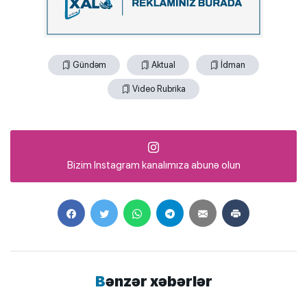
Gündəm
Aktual
İdman
Video Rubrika
Bizim Instagram kanalımıza abunə olun
Bənzər xəbərlər