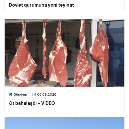
Dövlət qurumuna yeni təyinat
Xalq.Online
Gündəm
05.08.2026
Ət bahalaşdı – VİDEO