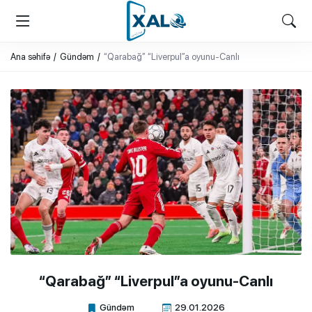
XALQ.ONLINE
ONLAYN PLATFORMA
Ana səhifə
Gündəm
“Qarabağ” “Liverpul”a oyunu-Canlı
“Qarabağ” “Liverpul”a oyunu-Canlı
Gündəm
29.01.2026