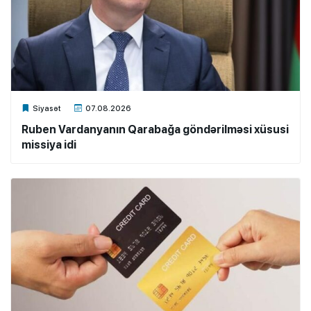
Xalq.Online
Siyasət
07.08.2026
Ruben Vardanyanın Qarabağa göndərilməsi xüsusi
missiya idi