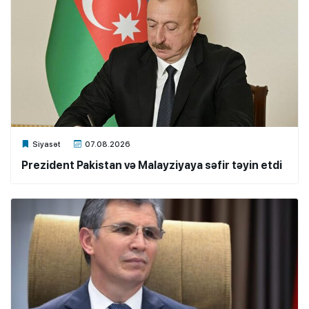
Xalq.Online
Siyasət
07.08.2026
Prezident Pakistan və Malayziyaya səfir təyin etdi