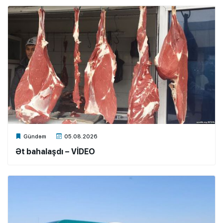
Xalq.Online
Gündəm
05.08.2026
Ət bahalaşdı – VİDEO