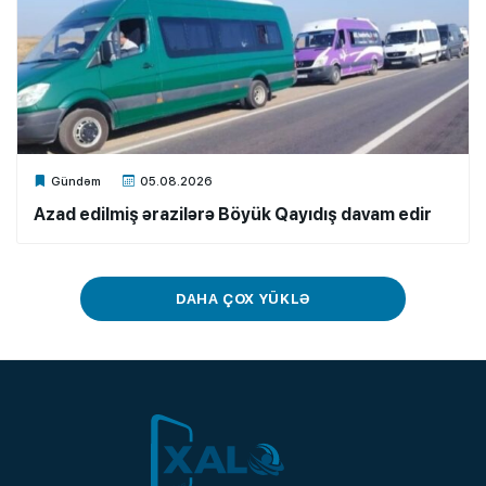
Xalq.Online
Gündəm
05.08.2026
Azad edilmiş ərazilərə Böyük Qayıdış davam edir
DAHA ÇOX YÜKLƏ