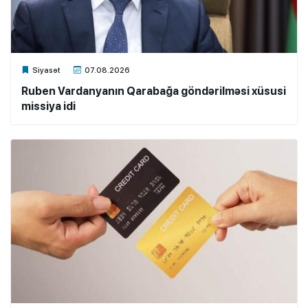
Xalq.Online
Siyasət
07.08.2026
Ruben Vardanyanın Qarabağa göndərilməsi xüsusi
missiya idi