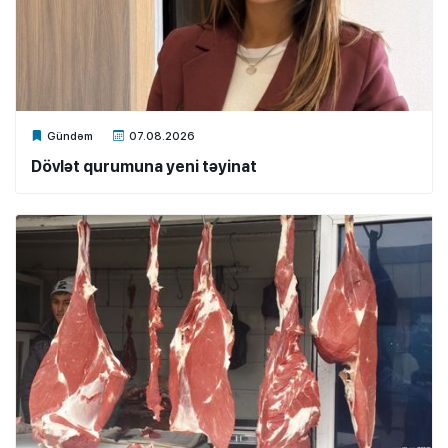
Xalq.Online
Gündəm
07.08.2026
Dövlət qurumuna yeni təyinat