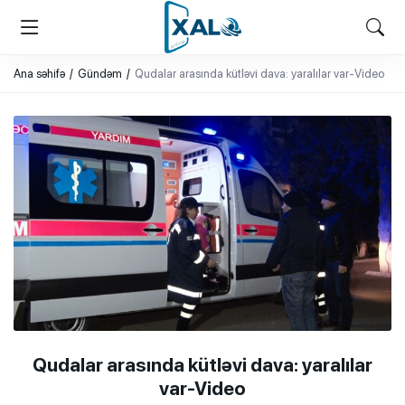
XALQ.ONLINE
ONLAYN PLATFORMA
Ana səhifə
Gündəm
Qudalar arasında kütləvi dava: yaralılar var-Video
Qudalar arasında kütləvi dava: yaralılar
var-Video