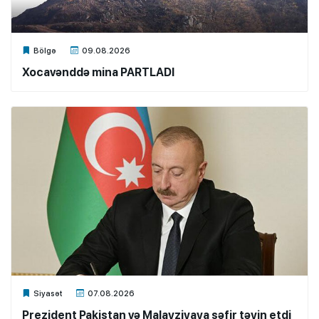
Xalq.Online
Bölgə
09.08.2026
Xocavənddə mina PARTLADI
Xalq.Online
Siyasət
07.08.2026
Prezident Pakistan və Malayziyaya səfir təyin etdi