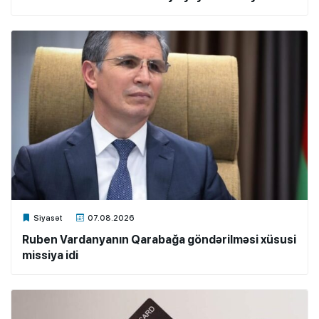
Xalq.Online
Siyasət
07.08.2026
Ruben Vardanyanın Qarabağa göndərilməsi xüsusi
missiya idi