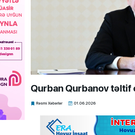
Qurban Qurbanov təlti
Rəsmi Xəbərlər
01.06.2026
Xalq.Online