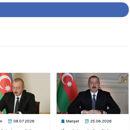
m
08.07.2026
Manşet
25.06.2026
ne
Xalq.Online