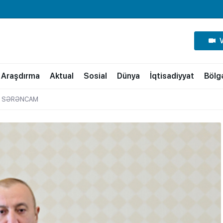
Araşdırma
Aktual
Sosial
Dünya
İqtisadiyyat
Bölg
u – SƏRƏNCAM