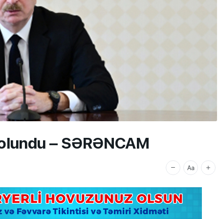
f olundu – SƏRƏNCAM