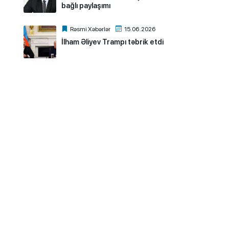
bağlı paylaşımı
Rəsmi Xəbərlər
15.06.2026
İlham Əliyev Trampı təbrik etdi