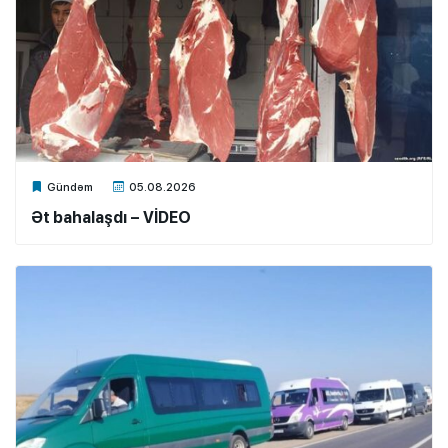
Xalq.Online
Gündəm
05.08.2026
Ət bahalaşdı – VİDEO