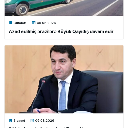
Xalq.Online
Gündəm
05.08.2026
Azad edilmiş ərazilərə Böyük Qayıdış davam edir
Xalq.Online
Siyasət
05.08.2026