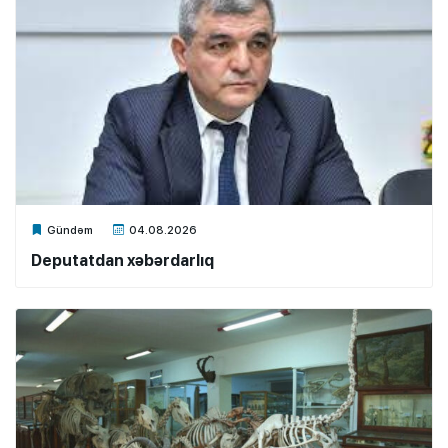
Xalq.Online
Gündəm
04.08.2026
Deputatdan xəbərdarlıq