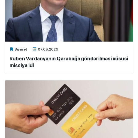
Xalq.Online
Siyasət
07.08.2026
Ruben Vardanyanın Qarabağa göndərilməsi xüsusi
missiya idi