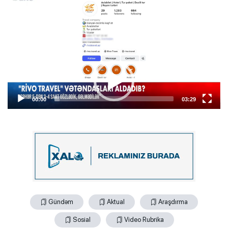
Player
00:00
03:29
Gündəm
Aktual
Araşdırma
Sosial
Video Rubrika