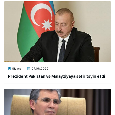
Xalq.Online
Siyasət
07.08.2026
Prezident Pakistan və Malayziyaya səfir təyin etdi