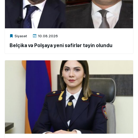
Xalq.Online
Siyasət
10.08.2026
Belçika və Polşaya yeni səfirlər təyin olundu