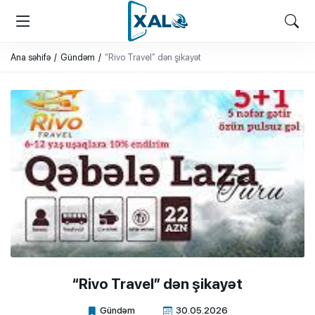
XALQ.ONLINE
ONLAYN PLATFORMA
Ana səhifə
Gündəm
“Rivo Travel” dən şikayət
“Rivo Travel” dən şikayət
Gündəm
30.05.2026