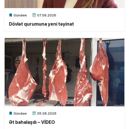
Xalq.Online
Gündəm
07.08.2026
Dövlət qurumuna yeni təyinat
Xalq.Online
Gündəm
05.08.2026
Ət bahalaşdı – VİDEO