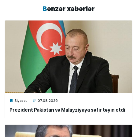
Bənzər xəbərlər
Xalq.Online
Siyasət
07.08.2026
Prezident Pakistan və Malayziyaya səfir təyin etdi