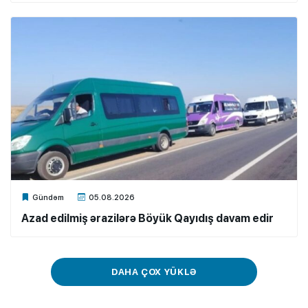
Xalq.Online
Gündəm
05.08.2026
Azad edilmiş ərazilərə Böyük Qayıdış davam edir
DAHA ÇOX YÜKLƏ