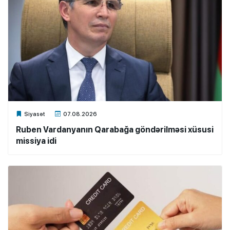
Xalq.Online
Siyasət
07.08.2026
Ruben Vardanyanın Qarabağa göndərilməsi xüsusi
missiya idi