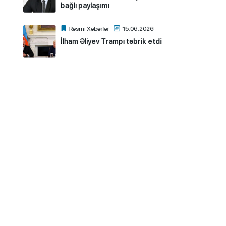
bağlı paylaşımı
Rəsmi Xəbərlər
15.06.2026
İlham Əliyev Trampı təbrik etdi