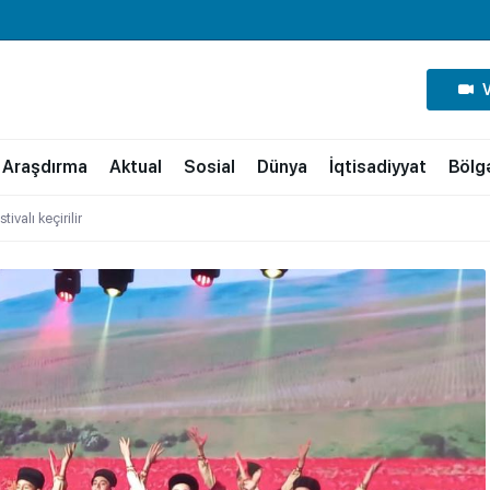
Araşdırma
Aktual
Sosial
Dünya
İqtisadiyyat
Bölg
ivalı keçirilir