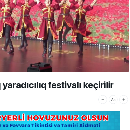
radıcılıq festivalı keçirilir