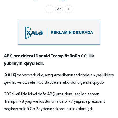
Xalq.Online
ABŞ prezidenti Donald Tramp özünün 80 illik
yubileyini qeyd edir.
XALQ
xəbər verir ki, o, artıq Amerikanın tarixində ən yaşlı liderə
çevrilib və öz sələfi Co Baydenin rekordunu geridə qoyub.
2024-cü ildə ikinci dəfə ABŞ prezidenti seçilən zaman
Trampın 78 yaşı var idi. Bununla da o, 77 yaşında prezident
seçilmiş sələfi Co Baydenin rekordunu təzələmişdi.