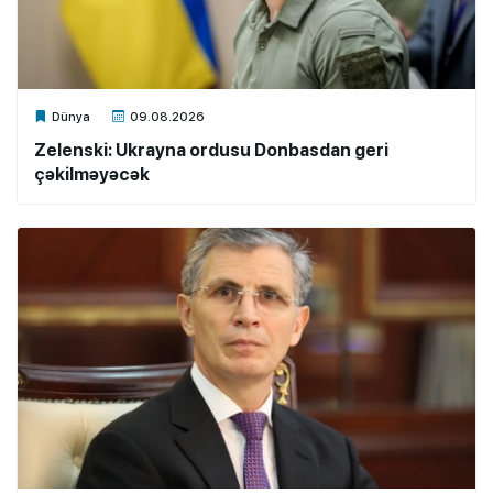
Xalq.Online
Dünya
09.08.2026
Zelenski: Ukrayna ordusu Donbasdan geri
çəkilməyəcək