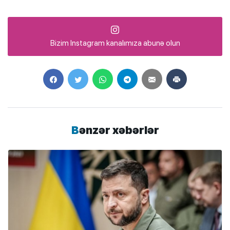
Bizim Instagram kanalımıza abunə olun
Bənzər xəbərlər