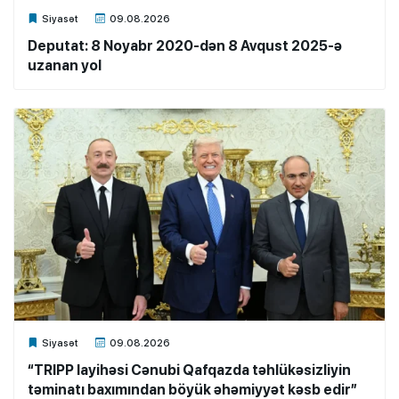
Xalq.Online
Siyasət
09.08.2026
Deputat: 8 Noyabr 2020-dən 8 Avqust 2025-ə
uzanan yol
Xalq.Online
Siyasət
09.08.2026
“TRIPP layihəsi Cənubi Qafqazda təhlükəsizliyin
təminatı baxımından böyük əhəmiyyət kəsb edir”