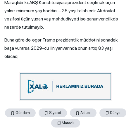
Maraqlıdır ki, ABŞ Konstitusiyası prezident seçilmək üçün
yalnız minimum yaş həddini – 35 yaşı tələb edir. Ali dövlət
vəzifəsi üçün yuxarı yaş məhdudiyyəti isə qanunvericilikdə
nəzərdə tutulmayıb.
Buna görə də, əgər Tramp prezidentlik müddətini sonadək
başa vurarsa, 2029-cu ilin yanvarında onun artıq 83 yaşı
olacaq.
Gündəm
Siyasət
Aktual
Dünya
Maraqlı