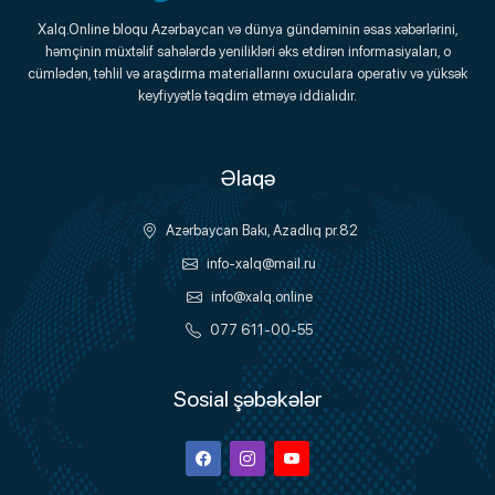
Xalq.Online
Xalq.Online bloqu Azərbaycan və dünya gündəminin əsas xəbərlərini,
həmçinin müxtəlif sahələrdə yenilikləri əks etdirən informasiyaları, o
Onlayn Platforma
cümlədən, təhlil və araşdırma materiallarını oxuculara operativ və yüksək
keyfiyyətlə təqdim etməyə iddialıdır.
Əlaqə
Azərbaycan Bakı, Azadlıq pr.82
info-xalq@mail.ru
info@xalq.online
077 611-00-55
Sosial şəbəkələr
Facebook
Instagram
Youtube