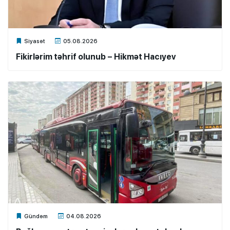
Xalq.Online
Siyasət
05.08.2026
Fikirlərim təhrif olunub – Hikmət Hacıyev
Xalq.Online
Gündəm
04.08.2026