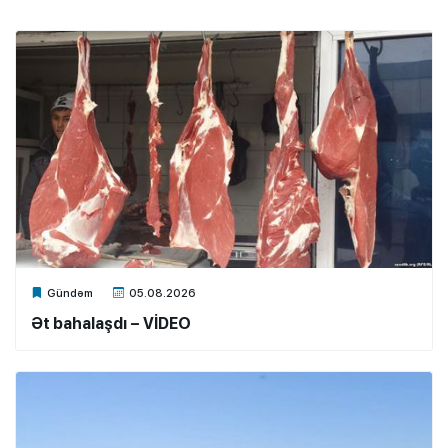
Xalq.Online
Gündəm
05.08.2026
Ət bahalaşdı – VİDEO