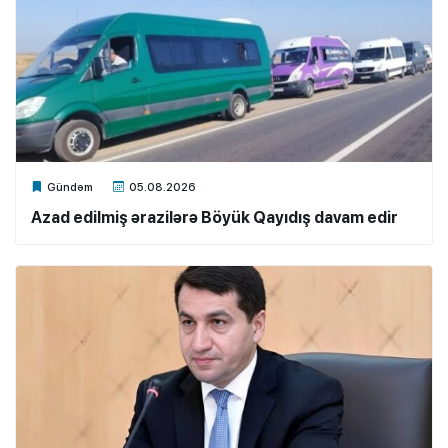
Xalq.Online
Gündəm
05.08.2026
Azad edilmiş ərazilərə Böyük Qayıdış davam edir