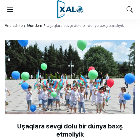
XALQ.ONLINE
ONLAYN PLATFORMA
Ana səhifə
Gündəm
Uşaqlara sevgi dolu bir dünya bəxş etməliyik
Uşaqlara sevgi dolu bir dünya bəxş
etməliyik