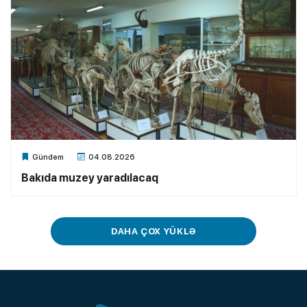
Xalq.Online
Gündəm
04.08.2026
Bakıda muzey yaradılacaq
DAHA ÇOX YÜKLƏ