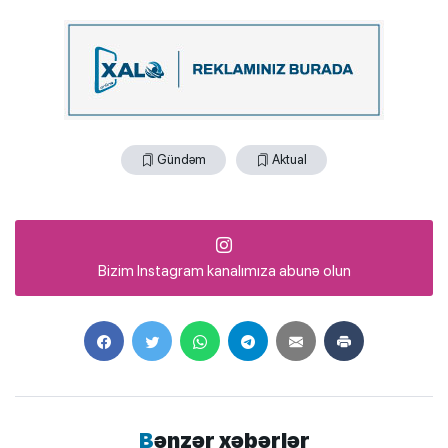
Gündəm
Aktual
Bizim Instagram kanalımıza abunə olun
Bənzər xəbərlər