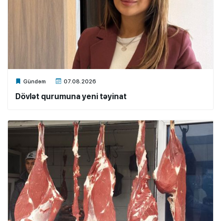
Xalq.Online
Gündəm
07.08.2026
Dövlət qurumuna yeni təyinat