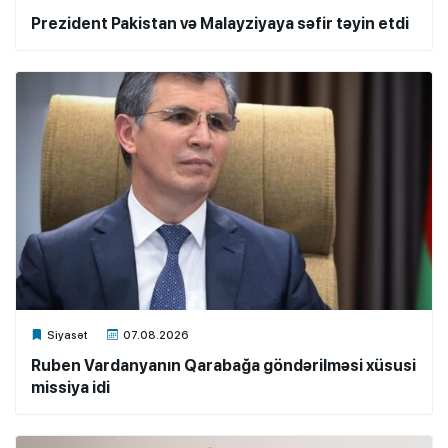
Prezident Pakistan və Malayziyaya səfir təyin etdi
Xalq.Online
Siyasət
07.08.2026
Ruben Vardanyanın Qarabağa göndərilməsi xüsusi
missiya idi