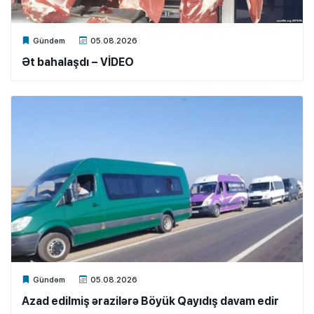
Xalq.Online
Gündəm
05.08.2026
Ət bahalaşdı – VİDEO
Xalq.Online
Gündəm
05.08.2026
Azad edilmiş ərazilərə Böyük Qayıdış davam edir