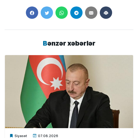
Bənzər xəbərlər
Xalq.Online
Siyasət
07.08.2026