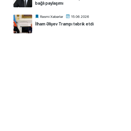
bağlı paylaşımı
Rəsmi Xəbərlər
15.06.2026
İlham Əliyev Trampı təbrik etdi