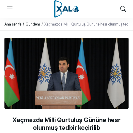
XALQ.ONLINE
ONLAYN PLATFORMA
Ana səhifə
Gündəm
Xaçmazda Milli Qurtuluş Gününə həsr olunmuş tədbir k
Xaçmazda Milli Qurtuluş Gününə həsr
olunmuş tədbir keçirilib