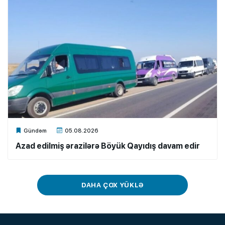
Xalq.Online
Gündəm
05.08.2026
Azad edilmiş ərazilərə Böyük Qayıdış davam edir
DAHA ÇOX YÜKLƏ