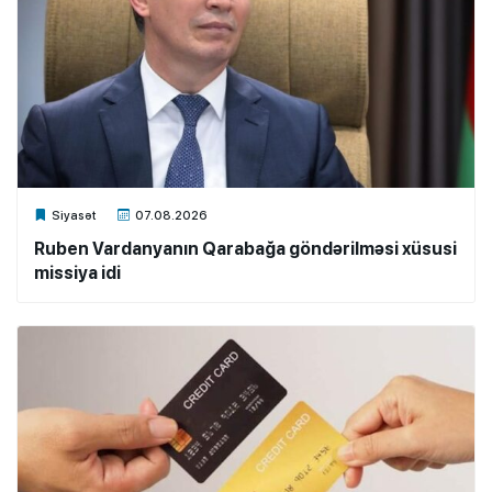
Xalq.Online
Siyasət
07.08.2026
Ruben Vardanyanın Qarabağa göndərilməsi xüsusi
missiya idi