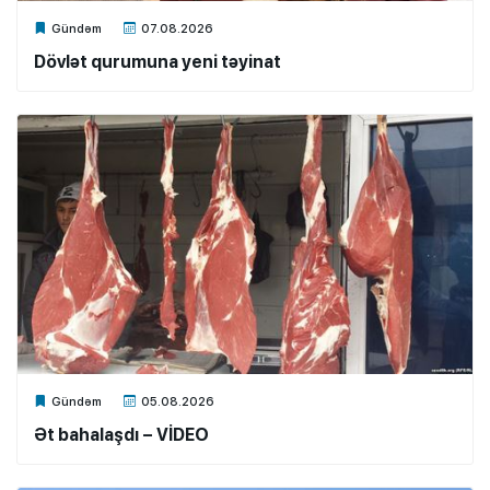
Xalq.Online
Gündəm
07.08.2026
Dövlət qurumuna yeni təyinat
Xalq.Online
Gündəm
05.08.2026
Ət bahalaşdı – VİDEO