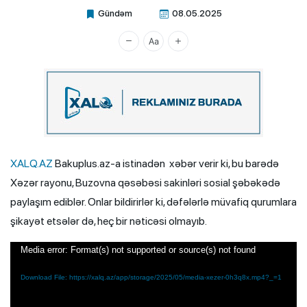
Gündəm
08.05.2025
Xalq.Online
XALQ.AZ
Bakuplus.az-a istinadən xəbər verir ki, bu barədə
Xəzər rayonu, Buzovna qəsəbəsi sakinləri sosial şəbəkədə
paylaşım ediblər. Onlar bildirirlər ki, dəfələrlə müvafiq qurumlara
şikayət etsələr də, heç bir nəticəsi olmayıb.
Video
Media error: Format(s) not supported or source(s) not found
Player
Download File: https://xalq.az/app/storage/2025/05/media-xezer-0h3q8x.mp4?_=1