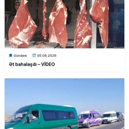
Xalq.Online
Gündəm
05.08.2026
Ət bahalaşdı – VİDEO