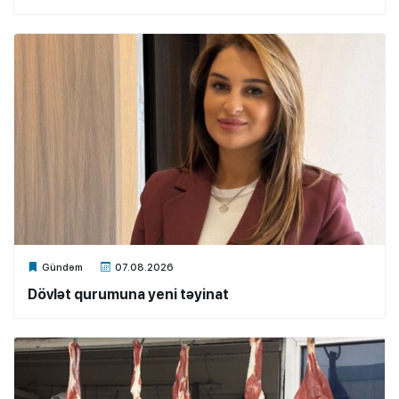
Xalq.Online
Gündəm
07.08.2026
Dövlət qurumuna yeni təyinat