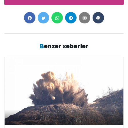
Bənzər xəbərlər