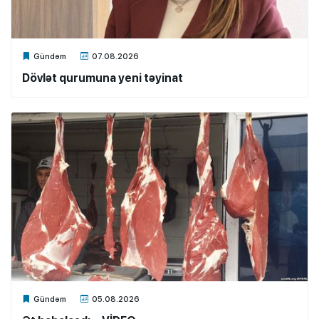
Xalq.Online
Gündəm
07.08.2026
Dövlət qurumuna yeni təyinat
Xalq.Online
Gündəm
05.08.2026