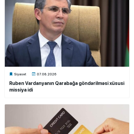
Xalq.Online
Siyasət
07.08.2026
Ruben Vardanyanın Qarabağa göndərilməsi xüsusi
missiya idi