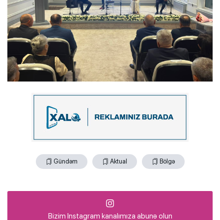
Gündəm
Aktual
Bölgə
Bizim Instagram kanalımıza abunə olun