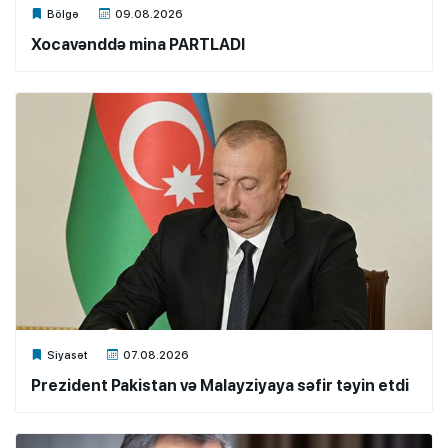
Xalq.Online
Bölgə
09.08.2026
Xocavənddə mina PARTLADI
Xalq.Online
Siyasət
07.08.2026
Prezident Pakistan və Malayziyaya səfir təyin etdi