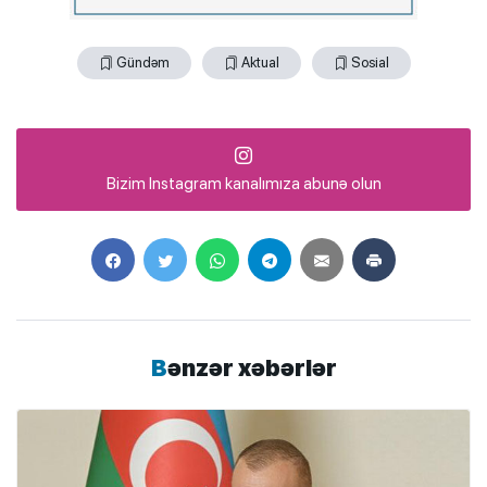
Gündəm
Aktual
Sosial
Bizim Instagram kanalımıza abunə olun
Bənzər xəbərlər