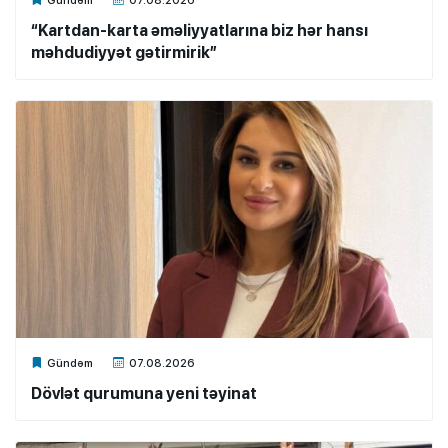
“Kartdan-karta əməliyyatlarına biz hər hansı
məhdudiyyət gətirmirik”
Xalq.Online
Gündəm
07.08.2026
Dövlət qurumuna yeni təyinat