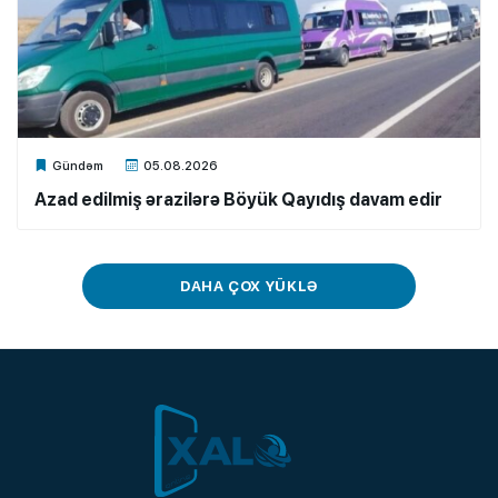
Xalq.Online
Gündəm
05.08.2026
Azad edilmiş ərazilərə Böyük Qayıdış davam edir
DAHA ÇOX YÜKLƏ