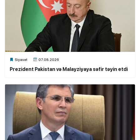
Xalq.Online
Siyasət
07.08.2026
Prezident Pakistan və Malayziyaya səfir təyin etdi