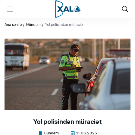
XALQ.ONLINE
ONLAYN PLATFORMA
Ana səhifə
Gündəm
Yol polisindən müraciət
Yol polisindən müraciət
Gündəm
11.06.2025