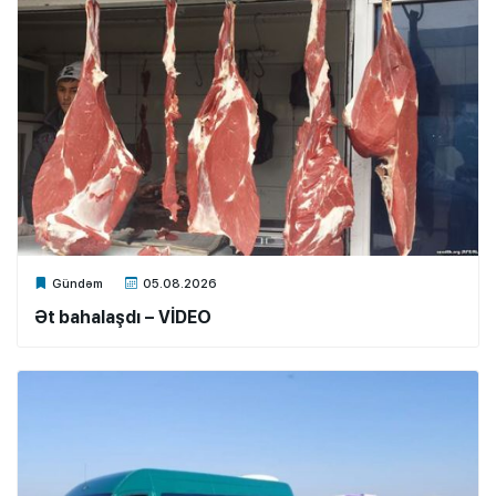
Xalq.Online
Gündəm
05.08.2026
Ət bahalaşdı – VİDEO