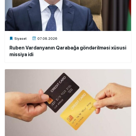
Xalq.Online
Siyasət
07.08.2026
Ruben Vardanyanın Qarabağa göndərilməsi xüsusi
missiya idi