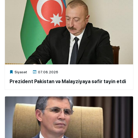
Xalq.Online
Siyasət
07.08.2026
Prezident Pakistan və Malayziyaya səfir təyin etdi