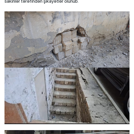
sakinlər tərəfindən şikayətlər olunub.