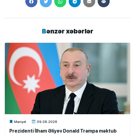
Bənzər xəbərlər
Xalq.Online
Manşet
09.08.2026
Prezidenti İlham Əliyev Donald Trampa məktub