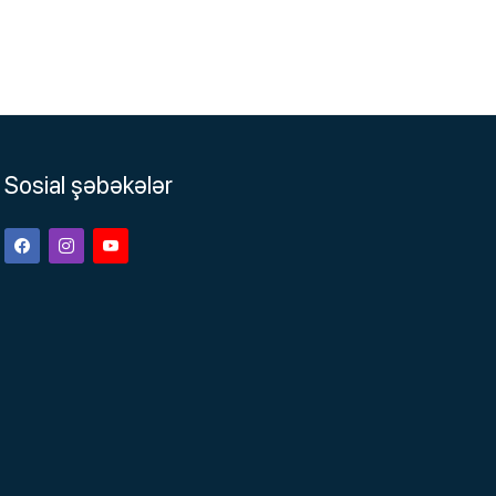
Sosial şəbəkələr
Facebook
Instagram
Youtube