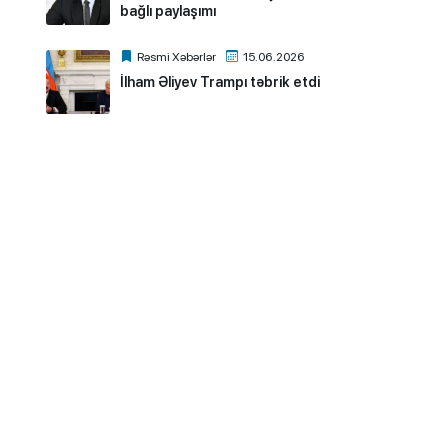
bağlı paylaşımı
Rəsmi Xəbərlər
15.06.2026
İlham Əliyev Trampı təbrik etdi