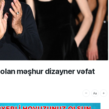
i olan məşhur dizayner vəfat