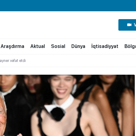
Araşdırma
Aktual
Sosial
Dünya
İqtisadiyyat
Bölg
ayner vəfat etdi