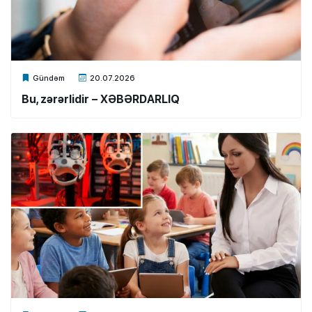
Xalq.Online
Gündəm
20.07.2026
Bu, zərərlidir – XƏBƏRDARLIQ