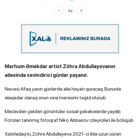
Xalq.Online
Mərhum Əməkdar artist Zöhrə Abdullayevanın
ailəsində sevindirici günlər yaşanır.
Nəvəsi Afaq yaxın günlərdə ailə həyatı quracaq. Bununla
əlaqədar olaraq onun xına mərasimi təşkil olunub.
Məclisdən çəkilən görüntülər sosial şəbəkələrdə yayılıb.
Fotoları tanınmış fotoqraf Niko Abbasov izləyiciləri ilə bölüşüb.
Xatırladaq ki, Zöhrə Abdullayeva 2021-ci ildə uzun sürən