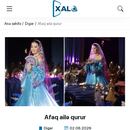
XALQ.ONLINE
ONLAYN PLATFORMA
Ana səhifə
Digər
Afaq ailə qurur
Afaq ailə qurur
Digər
02.06.2026