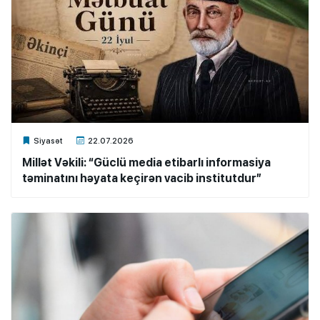
Xalq.Online
Siyasət
22.07.2026
Millət Vəkili: “Güclü media etibarlı informasiya
təminatını həyata keçirən vacib institutdur”