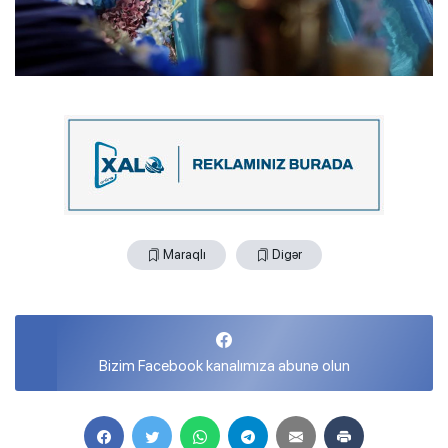
Maraqlı
Digər
Bizim Facebook kanalımıza abunə olun