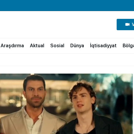
Araşdırma
Aktual
Sosial
Dünya
İqtisadiyyat
Bölg