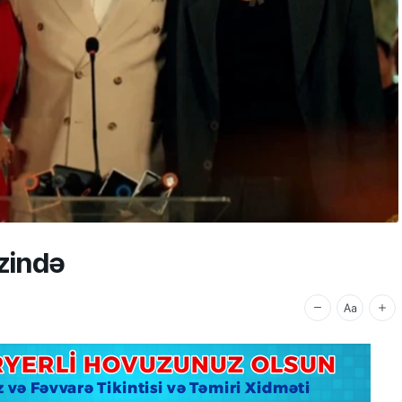
zində