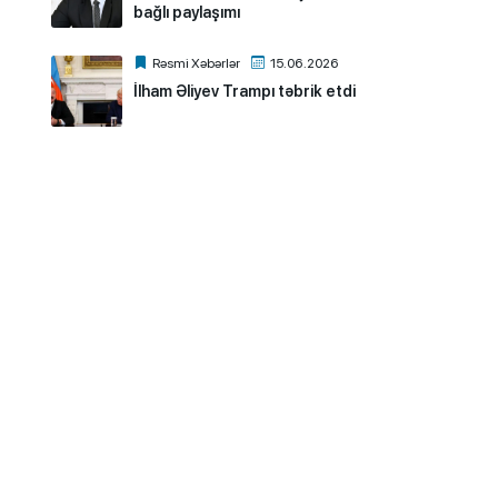
bağlı paylaşımı
Rəsmi Xəbərlər
15.06.2026
İlham Əliyev Trampı təbrik etdi