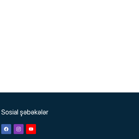
Sosial şəbəkələr
Facebook
Instagram
Youtube