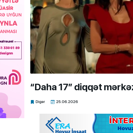
“Daha 17” diqqət mərkə
Digər
25.06.2026
Xalq.Online