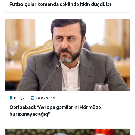
Futbolçular komanda şəklində itkin düşdülər
Xalq.Online
Dünya
29.07.2026
Qəribabadi: “Avropa gəmilərini Hörmüzə
buraxmayacağıq”