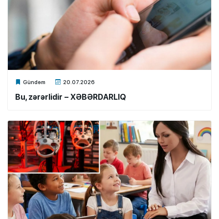
Xalq.Online
Gündəm
20.07.2026
Bu, zərərlidir – XƏBƏRDARLIQ