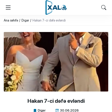
XALQ.ONLINE
ONLAYN PLATFORMA
Ana səhifə
Digər
Hakan 7-ci dəfə evləndi
Hakan 7-ci dəfə evləndi
Digər
30.06.2026