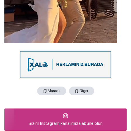
Maraqlı
Digər
Bizim Instagram kanalımıza abunə olun